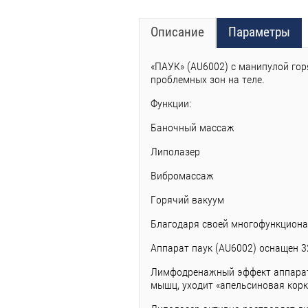
Описание
Параметры
«ПАУК» (AU6002) с манипулой гор
проблемных зон на теле.
Функции:
Баночный массаж
Липолазер
Вибромассаж
Горячий вакуум
Благодаря своей многофункционал
Аппарат паук (AU6002) оснащен 32
Лимфодренажный эффект аппарата
мышц, уходит «апельсиновая корк