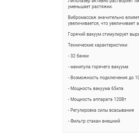
Липолазер активно растворяет ли
уменьшает растяжки.
Вибромассаж значительно влияет
увеличивается, что увеличивает
Горячий вакуум стимулирует выр
Технические характеристики:
- 32 банки
- манипула горячего вакуума
- Возможность подключения до 1
- Мощность вакуума 65кпа
- Мощность аппарата 120Вт
- Регулировка силы всасывания
- Фильтр стакан внешний