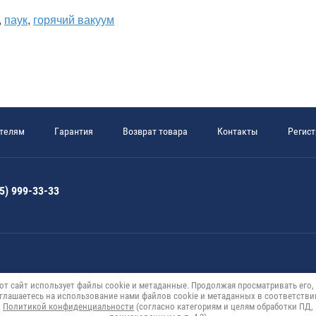
,
паук
,
горячий вакуум
телям
Гарантия
Возврат товара
Контакты
Регис
5) 999-33-33
от сайт использует файлы cookie и метаданные. Продолжая просматривать его,
глашаетесь на использование нами файлов cookie и метаданных в соответстви
Политикой конфиденциальности
(согласно категориям и целям обработки ПД,