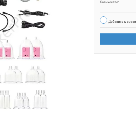
Количество:
Добавить к срав