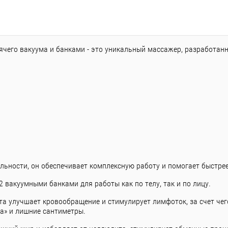
ячего вакуума и банками - это уникальный массажер, разработан
ьности, он обеспечивает комплексную работу и помогает быстрее
 вакуумными банками для работы как по телу, так и по лицу.
 улучшает кровообращение и стимулирует лимфоток, за счет чег
а» и лишние сантиметры.