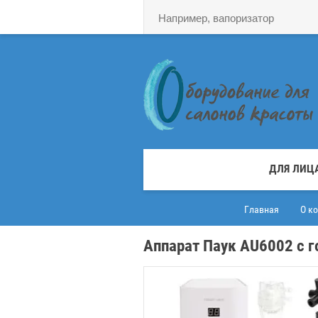
ДЛЯ ЛИЦ
Главная
О к
Аппарат Паук AU6002 с 