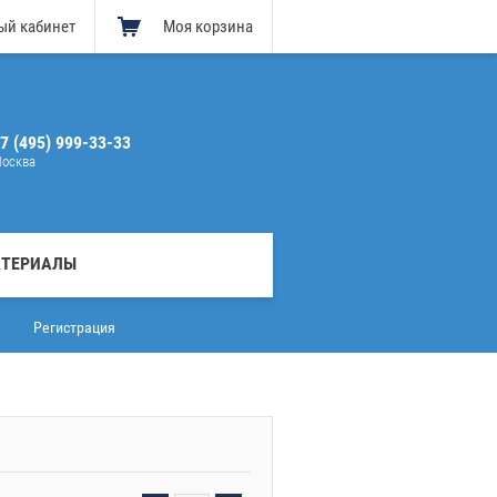
ый кабинет
Моя корзина
7 (495) 999-33-33
осква
АТЕРИАЛЫ
Регистрация