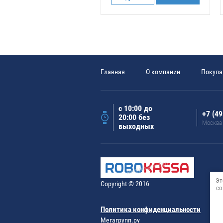
Главная
О компании
Покупа
с 10:00 до
+7 (49
20:00 без
Москва
выходных
Эт
Copyright © 2016
со
Политика конфиденциальности
Мегагрупп.ру