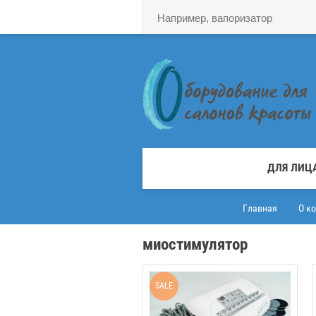
ДЛЯ ЛИЦ
Главная
О к
миостимулятор
SALE