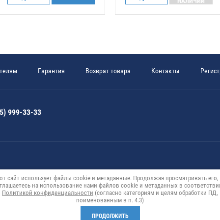
НАЛИЧИИ
телям
Гарантия
Возврат товара
Контакты
Регис
5) 999-33-33
от сайт использует файлы cookie и метаданные. Продолжая просматривать его,
глашаетесь на использование нами файлов cookie и метаданных в соответстви
Политикой конфиденциальности
(согласно категориям и целям обработки ПД,
поименованным в п. 4.3)
ПРОДОЛЖИТЬ