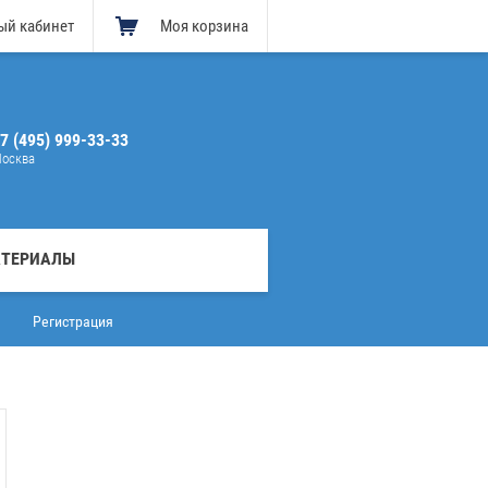
ый кабинет
Моя корзина
7 (495) 999-33-33
осква
АТЕРИАЛЫ
Регистрация